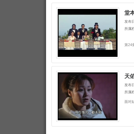
堂
发布日
所属
第2
天
发布日
所属
面对