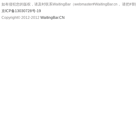
如有侵犯您的版权，请及时联系WaitingBar（webmaster#WaitingBar.cn， 请把
京ICP备13030728号-19
Copyright© 2012-2012
WaitingBar.CN