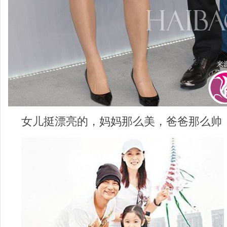
女儿挺漂亮的，妈妈那么美，爸爸那么帅