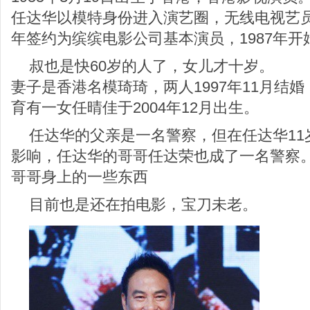
任达华以模特身份进入演艺圈，无线电视艺员
年签约为缤缤电影公司基本演员，1987年开
叔也是快60岁的人了，女儿才十岁。
妻子是香港名模琦琦，两人1997年11月结婚
育有一女任晴佳于2004年12月出生。
任达华的父亲是一名警察，但在任达华11
影响，任达华的哥哥任达荣也成了一名警察
哥哥身上的一些东西
目前也是还在拍电影，宝刀未老。