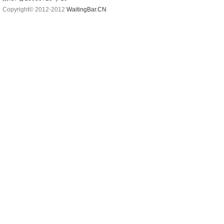
Copyright© 2012-2012
WaitingBar.CN