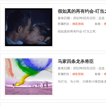
假如真的再有约会-叮当
发布日期：2012年02月12日
|
点击
所属栏目：
精彩剪辑
标签：
假如真的再有约会-叮当之死
马家四条龙杀将臣
发布日期：2012年02月12日
|
点击
所属栏目：
精彩剪辑
标签：
马叮当、马小玲、大咪和小咪四条