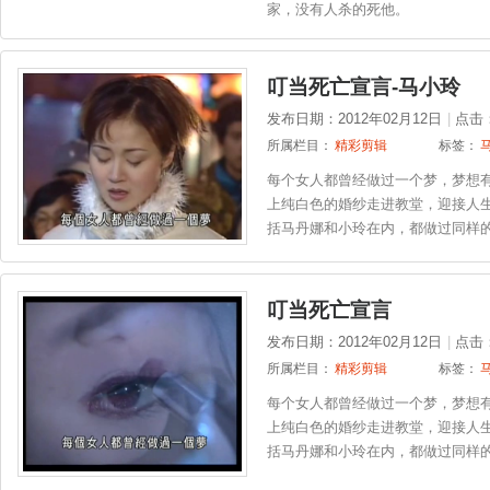
家，没有人杀的死他。
叮当死亡宣言-马小玲
发布日期：2012年02月12日
|
点击
所属栏目：
精彩剪辑
标签：
每个女人都曾经做过一个梦，梦想
上纯白色的婚纱走进教堂，迎接人
括马丹娜和小玲在内，都做过同样
叮当死亡宣言
发布日期：2012年02月12日
|
点击
所属栏目：
精彩剪辑
标签：
每个女人都曾经做过一个梦，梦想
上纯白色的婚纱走进教堂，迎接人
括马丹娜和小玲在内，都做过同样