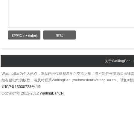
关于WaitingBar
WaitingBar为个人站点，本站内容仅供观摩学习交流之用，将不对任何资源负法律
如有侵犯您的版权，请及时联系WaitingBar（webmaster#WaitingBar.cn， 请把
京ICP备13030728号-19
Copyright© 2012-2012
WaitingBar.CN