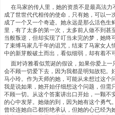
在马家的传人里，她的资质不是最高法力
成了世世代代相传的使命，只有她，可以一
成了一个又一个奇迹。她永远是那么活色生
里，有了太多的第一次，太多前人做不到甚
当般叛逆，但却实现了叮当未完的梦，她终
了束缚马家几千年的诅咒，结束了马家女人
中的新芽般破土而出，看似细弱，却有着不
面对诗雅看似荒诞的假设，如果你爱上一
会不顾一切爱下去，因为我都是明知故犯。
马小玲。作为天师的她，可能从未想过这个
我是说如果，她开始仔细想这个问题，但需
不顾一切。从这个答案讲出口开始，一颗不
的心中发芽。她做的到，因为她有这个勇气
曾经连她自己都拒绝承认，但她的心已经为