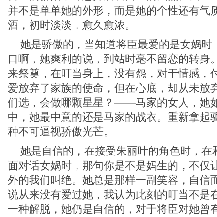
并不是单单她的外形，而是她的个性还有气
酒，初时淡淡，愈久愈浓。
她是骄傲的，当知道将臣最爱的是女娲时
口啊，她爽利的说，到站时毫不留恋的转身
来祭奠，在叮当身上，没有怨，对于情感，
爱放弃了家族的使命，但在心底，却从未放
们选，会做哪颗星星？——马家的女人，她
中，她最中意的还是马家的战衣。重新拿起
种不可逼视骄傲光芒。
她是自信的，在接受朱丽叶的角色时，在
面对话女娲时，那句你是不是妈生的，不仅
外的我们叫绝。她总是那样一副笑容，自信
说从来没有爱过她，我认为此刻的叮当不是
一种解脱，她仍是自信的，对于将臣对她曾