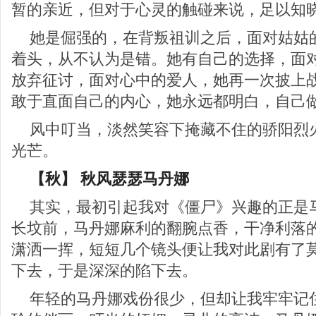
暂的亲近，但对于心灵的触碰来说，足以知
她是倔强的，在背叛祖训之后，面对姑姑
着头，从不认为是错。她有自己的选择，面
放弃征讨，面对心中的爱人，她再一次披上
敢于直面自己的内心，她永远都明白，自己
风中叮当，淡然笑容下掩藏不住的骄阳烈
光芒。
【秋】 秋风瑟瑟马丹娜
其实，最初引起我对《僵尸》兴趣的正是
长坟前，马丹娜麻利的翻腕点香，干净利落
潇洒一挥，短短几个镜头便让我对此剧有了
下去，于是深深的陷下去。
年轻的马丹娜戏份很少，但却让我牢牢记