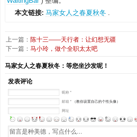
WaitingBar
) 整编。
本文链接:
马家女人之春夏秋冬
.
上一篇：
陈十三——天行者：让幻想无疆
下一篇：
马小玲，做个全职太太吧
马家女人之春夏秋冬：等您坐沙发呢！
发表评论
昵称 *
邮箱 *
（教你设置自己的个性头像）
网址