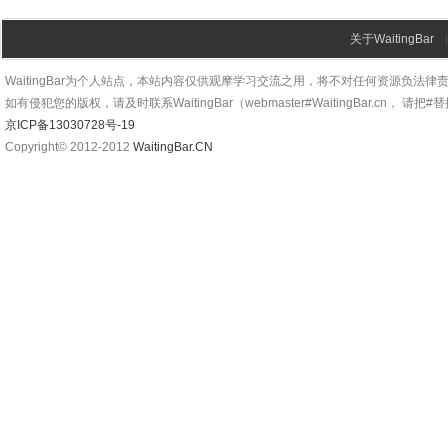
关于WaitingBar
WaitingBar为个人站点，本站内容仅供观摩学习交流之用，将不对任何资源负法律
如有侵犯您的版权，请及时联系WaitingBar（webmaster#WaitingBar.cn， 请把
京ICP备13030728号-19
Copyright© 2012-2012
WaitingBar.CN