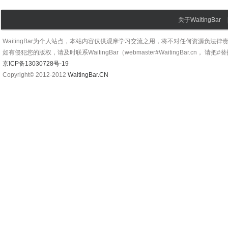
关于WaitingBar
WaitingBar为个人站点，本站内容仅供观摩学习交流之用，将不对任何资源负法律
如有侵犯您的版权，请及时联系WaitingBar（webmaster#WaitingBar.cn， 请把
京ICP备13030728号-19
Copyright© 2012-2012
WaitingBar.CN