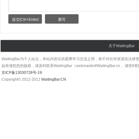
关于WaitingBar
WaitingBar为个人站点，本站内容仅供观摩学习交流之用，将不对任何资源负法律
如有侵犯您的版权，请及时联系WaitingBar（webmaster#WaitingBar.cn， 请把
京ICP备13030728号-19
Copyright© 2012-2012
WaitingBar.CN