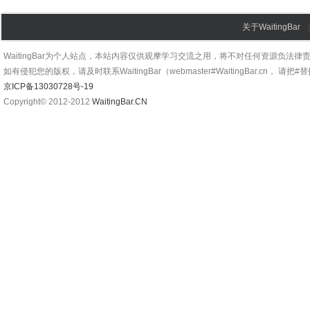
关于WaitingBar
WaitingBar为个人站点，本站内容仅供观摩学习交流之用，将不对任何资源负法律
如有侵犯您的版权，请及时联系WaitingBar（webmaster#WaitingBar.cn， 请把
京ICP备13030728号-19
Copyright© 2012-2012
WaitingBar.CN